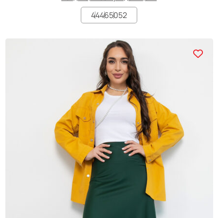
44
46
50
52