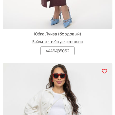
Юбка Луиза (бордовый)
Войдите, чтобы увидеть цены
44
46
48
50
52