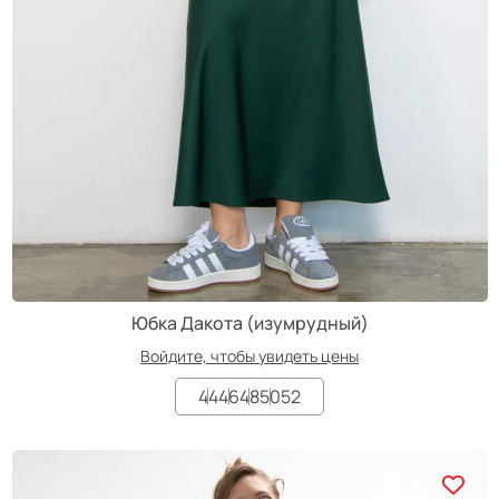
Юбка Дакота (изумрудный)
Войдите, чтобы увидеть цены
44
46
48
50
52