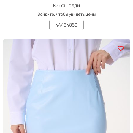
Юбка Голди
Войдите, чтобы увидеть цены
44
46
48
50