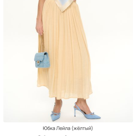
Юбка Лейла (жёлтый)