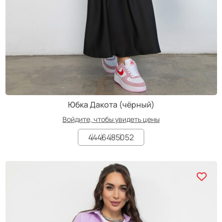
Юбка Дакота (чёрный)
Войдите, чтобы увидеть цены
44
46
48
50
52