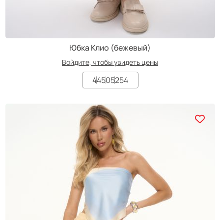
Юбка Клио (бежевый)
Войдите, чтобы увидеть цены
44
50
52
54