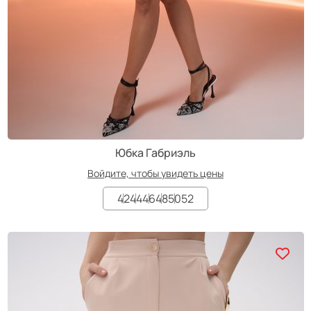
Юбка Габриэль
Войдите, чтобы увидеть цены
42
44
46
48
50
52