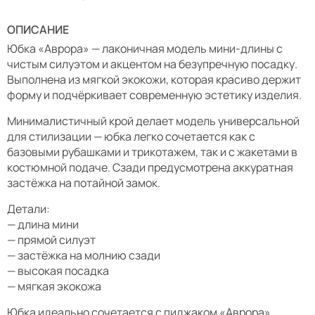
ОПИСАНИЕ
Юбка «Аврора» — лаконичная модель мини-длины с
чистым силуэтом и акцентом на безупречную посадку.
Выполнена из мягкой экокожи, которая красиво держит
форму и подчёркивает современную эстетику изделия.
Минималистичный крой делает модель универсальной
для стилизации — юбка легко сочетается как с
базовыми рубашками и трикотажем, так и с жакетами в
костюмной подаче. Сзади предусмотрена аккуратная
застёжка на потайной замок.
Детали:
— длина мини
— прямой силуэт
— застёжка на молнию сзади
— высокая посадка
— мягкая экокожа
Юбка идеально сочетается с пиджаком «Аврора»,