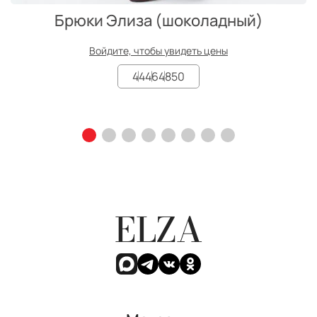
Брюки Элиза (шоколадный)
Войдите, чтобы увидеть цены
44
46
48
50
ELZA