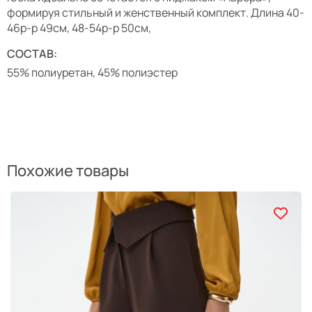
формируя стильный и женственный комплект. Длина 40-
46р-р 49см, 48-54р-р 50см,
СОСТАВ:
55% полиуретан, 45% полиэстер
Похожие товары