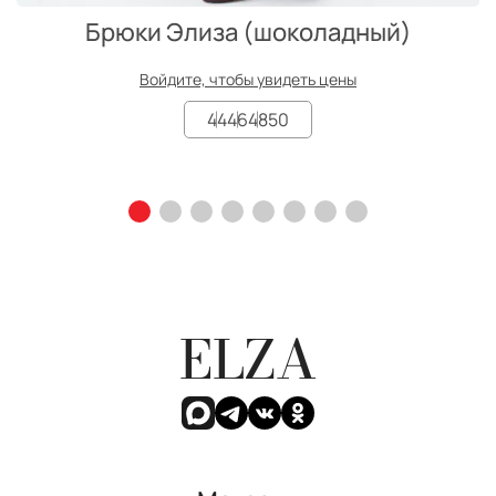
Брюки Элиза (шоколадный)
Войдите, чтобы увидеть цены
44
46
48
50
ELZA