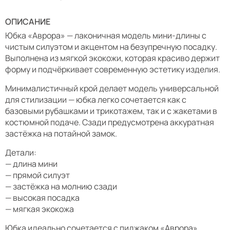
ОПИСАНИЕ
Юбка «Аврора» — лаконичная модель мини-длины с
чистым силуэтом и акцентом на безупречную посадку.
Выполнена из мягкой экокожи, которая красиво держит
форму и подчёркивает современную эстетику изделия.
Минималистичный крой делает модель универсальной
для стилизации — юбка легко сочетается как с
базовыми рубашками и трикотажем, так и с жакетами в
костюмной подаче. Сзади предусмотрена аккуратная
застёжка на потайной замок.
Детали:
— длина мини
— прямой силуэт
— застёжка на молнию сзади
— высокая посадка
— мягкая экокожа
Юбка идеально сочетается с пиджаком «Аврора»,