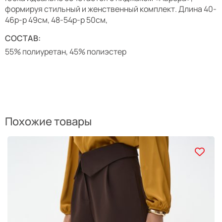
формируя стильный и женственный комплект. Длина 40-
46р-р 49см, 48-54р-р 50см,
СОСТАВ:
55% полиуретан, 45% полиэстер
Похожие товары