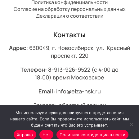
Политика конфиденциальности
Согласие на обработку персональных данных
Декларация о соответствии
Контакты
Адрес:
630049, г. Новосибирск, ул. Красный
проспект, 220
Телефон:
8-913-926-9522
(с 4:00 до
18:00) время Московское
Email:
info@elza-nsk.ru
Заказать обратный звонок
Мы используем куки для наилучшего представления
© 2013-2026 Эльза.
нашего сайта. Если Вы продолжите использовать сайт, мы
будем считать что Вас это устраивает.
Хорошо
Нет
Политика конфиденциальности
Минимальный заказ от 7000₽