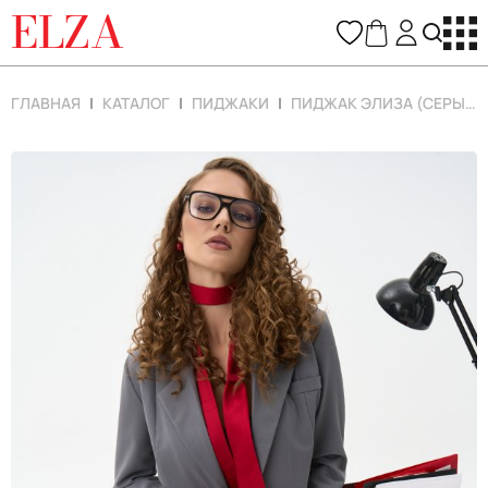
ELZA
ГЛАВНАЯ
КАТАЛОГ
ПИДЖАКИ
ПИДЖАК ЭЛИЗА (СЕРЫЙ)