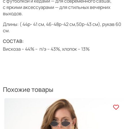
с футболкой и кедами — для современного casual,
с яркими аксессуарами — для стильных вечерних
выходов.
Длины: ( 44р- 41 см, 46-48р-42 см,50р-43 см), рукав 60
см.
СОСТАВ:
Вискоза – 44% – п/э – 43%, хлопок – 13%
Похожие товары