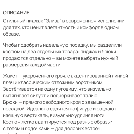
ОПИСАНИЕ
Стильный пиджак “Элиза” в современном исполнении
для тех, кто ценит элегантность и комфорт в одном
образе.
Чтобы подобрать идеальную посадку, мы разделили
костюм на два отдельных товара: пиджак и брюки
продаются отдельно — вы можете выбрать нужный
размер для каждой части.
Жакет — укороченного кроя, с акцентированной линией
плеч и классическим отложным воротником.
Застёгивается на одну пуговицу, что визуально
вытягивает силуэт и подчеркивает талию.
Брюки — прямого свободного кроя с завышенной
посадкой. Идеально садятся по фигуре и создают
изящную вертикаль, визуально удлиняя ноги.
Костюм легко адаптируется под разные образы:
с топом и лодочками — для деловых встреч,