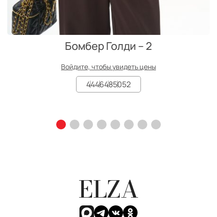
Бомбер Голди – 2
Войдите, чтобы увидеть цены
44
46
48
50
52
ELZA