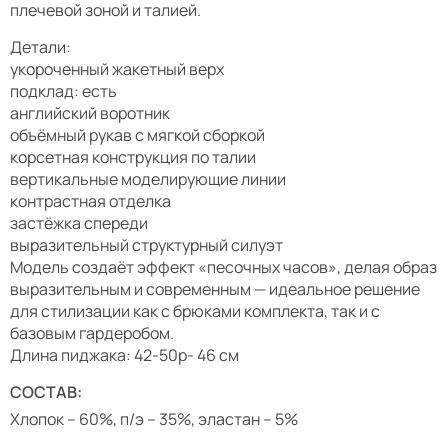
плечевой зоной и талией.
Детали:
укороченный жакетный верх
подклад: есть
английский воротник
объёмный рукав с мягкой сборкой
корсетная конструкция по талии
вертикальные моделирующие линии
контрастная отделка
застёжка спереди
выразительный структурный силуэт
Модель создаёт эффект «песочных часов», делая образ
выразительным и современным — идеальное решение
для стилизации как с брюками комплекта, так и с
базовым гардеробом.
Длина пиджака: 42-50р- 46 см
СОСТАВ:
Хлопок – 60%, п/э – 35%, эластан – 5%