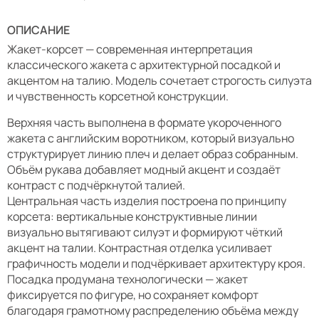
ОПИСАНИЕ
Жакет-корсет — современная интерпретация
классического жакета с архитектурной посадкой и
акцентом на талию. Модель сочетает строгость силуэта
и чувственность корсетной конструкции.
Верхняя часть выполнена в формате укороченного
жакета с английским воротником, который визуально
структурирует линию плеч и делает образ собранным.
Объём рукава добавляет модный акцент и создаёт
контраст с подчёркнутой талией.
Центральная часть изделия построена по принципу
корсета: вертикальные конструктивные линии
визуально вытягивают силуэт и формируют чёткий
акцент на талии. Контрастная отделка усиливает
графичность модели и подчёркивает архитектуру кроя.
Посадка продумана технологически — жакет
фиксируется по фигуре, но сохраняет комфорт
благодаря грамотному распределению объёма между