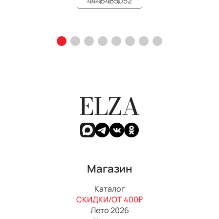
44
46
48
50
52
ELZA
Магазин
Каталог
СКИДКИ/ОТ 400₽
Лето 2026