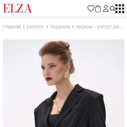
ELZA
ГЛАВНАЯ
КАТАЛОГ
ПИДЖАКИ
ПИДЖАК – КОРСЕТ ДЖУДИ (ЧЁРНЫЙ)