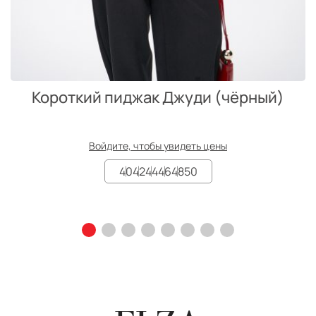
Короткий пиджак Джуди (чёрный)
Войдите, чтобы увидеть цены
40
42
44
46
48
50