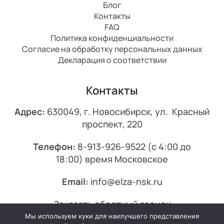
Блог
Контакты
FAQ
Политика конфиденциальности
Согласие на обработку персональных данных
Декларация о соответствии
Контакты
Адрес:
630049, г. Новосибирск, ул. Красный
проспект, 220
Телефон:
8-913-926-9522
(с 4:00 до
18:00) время Московское
Email:
info@elza-nsk.ru
Заказать обратный звонок
Мы используем куки для наилучшего представления
© 2013-2026 Эльза.