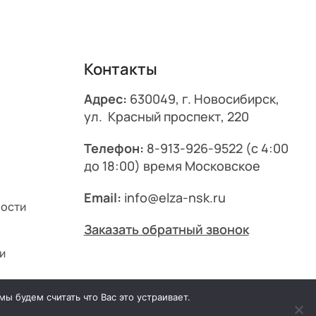
Контакты
Адрес:
630049, г. Новосибирск,
ул. Красный проспект, 220
Телефон:
8-913-926-9522
(с 4:00
до 18:00) время Московское
Email:
info@elza-nsk.ru
ности
Заказать обратный звонок
и
ы будем считать что Вас это устраивает.