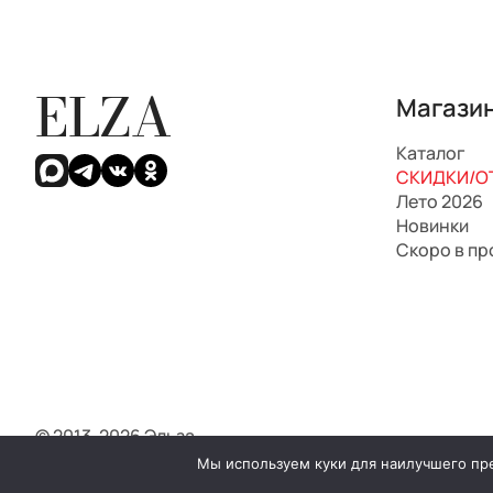
ELZA
Магази
Каталог
СКИДКИ/ОТ
Лето 2026
Новинки
Скоро в п
© 2013-2026 Эльза.
Мы используем куки для наилучшего пред