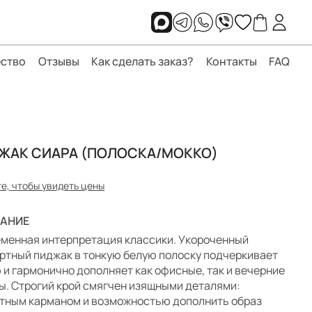
ство
Отзывы
Как сделать заказ?
Контакты
FAQ
ЖАК СИАРА (ПОЛОСКА/МОККО)
е, чтобы увидеть цены
АНИЕ
менная интерпретация классики. Укороченный
ртный пиджак в тонкую белую полоску подчеркивает
 и гармонично дополняет как офисные, так и вечерние
ы. Строгий крой смягчен изящными деталями:
тным карманом и возможностью дополнить образ