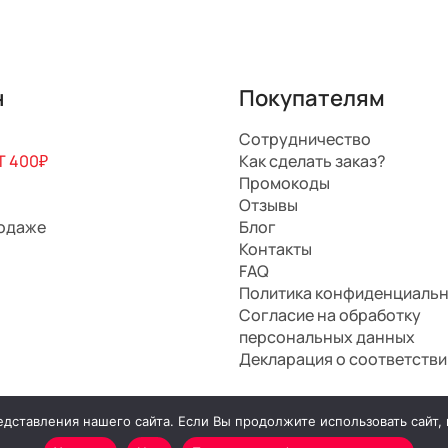
н
Покупателям
Сотрудничество
 400₽
Как сделать заказ?
Промокоды
Отзывы
родаже
Блог
Контакты
FAQ
Политика конфиденциаль
Согласие на обработку
персональных данных
Декларация о соответстви
ставления нашего сайта. Если Вы продолжите использовать сайт, м