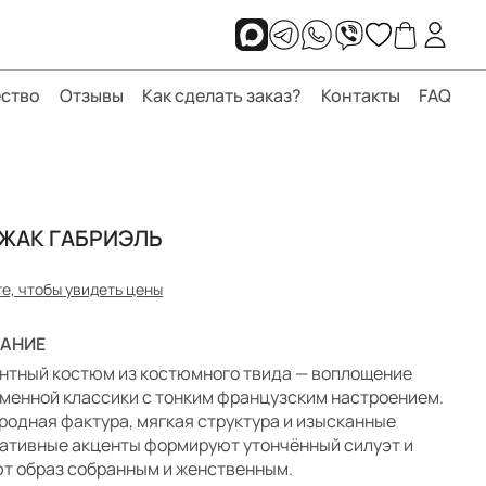
ство
Отзывы
Как сделать заказ?
Контакты
FAQ
ЖАК ГАБРИЭЛЬ
е, чтобы увидеть цены
АНИЕ
нтный костюм из костюмного твида — воплощение
менной классики с тонким французским настроением.
родная фактура, мягкая структура и изысканные
ативные акценты формируют утончённый силуэт и
т образ собранным и женственным.