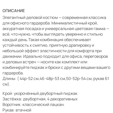
ОПИСАНИЕ
Элегантный деловой костюм — современная классика
для офисного гардероба. Минималистичный крой,
аккуратная посадка и универсальная цветовая гамма —
всё, что нужно, чтобы выглядеть уверенно и стильно
каждый день.Такая комбинация обеспечивает
устойчивость к смятию, приятную драпировку и
небольшой эффект эластичности для комфорта при
движении. Идеально подходит для офиса, переговоров
и деловых встреч — носите как комплект или
комбинируйте пиджак и брюки с другими вещами вашего
гардероба.
Длины: ( 44р-52 см,46-48р-53 см,50-52р-54 см, рукав 61
см).
Крой: укорочённый двубортный пиджак
Застёжка: двубортная, 4 декоративных
Воротник: классический лацкан.
Рукав: втачной