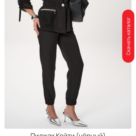
Скачать каталог
Пиджак Кейти (чёрный)