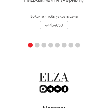
Войдите, чтобы увидеть цены
44
46
48
50
ELZA
Магазин