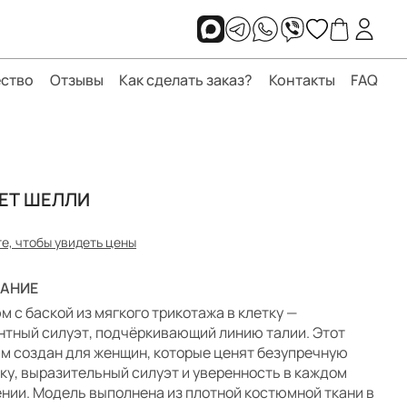
ство
Отзывы
Как сделать заказ?
Контакты
FAQ
ЕТ ШЕЛЛИ
е, чтобы увидеть цены
АНИЕ
м с баской из мягкого трикотажа в клетку —
нтный силуэт, подчёркивающий линию талии. Этот
м создан для женщин, которые ценят безупречную
ку, выразительный силуэт и уверенность в каждом
нии. Модель выполнена из плотной костюмной ткани в