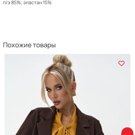
п/э 85%; эластан 15%
Похожие товары