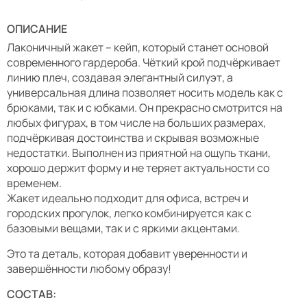
ОПИСАНИЕ
Лаконичный жакет – кейп, который станет основой
современного гардероба. Чёткий крой подчёркивает
линию плеч, создавая элегантный силуэт, а
универсальная длина позволяет носить модель как с
брюками, так и с юбками. Он прекрасно смотрится на
любых фигурах, в том числе на больших размерах,
подчёркивая достоинства и скрывая возможные
недостатки. Выполнен из приятной на ощупь ткани,
хорошо держит форму и не теряет актуальности со
временем.
Жакет идеально подходит для офиса, встреч и
городских прогулок, легко комбинируется как с
базовыми вещами, так и с яркими акцентами.
Это та деталь, которая добавит уверенности и
завершённости любому образу!
СОСТАВ: