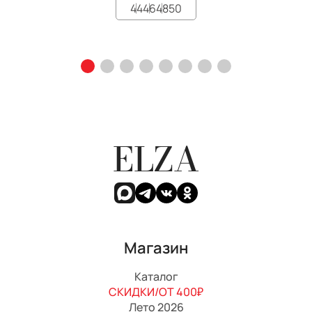
44
46
48
50
ELZA
Магазин
Каталог
СКИДКИ/ОТ 400₽
Лето 2026