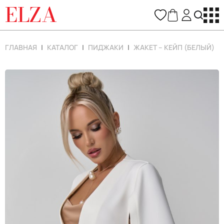
ELZA
ГЛАВНАЯ
КАТАЛОГ
ПИДЖАКИ
ЖАКЕТ – КЕЙП (БЕЛЫЙ)