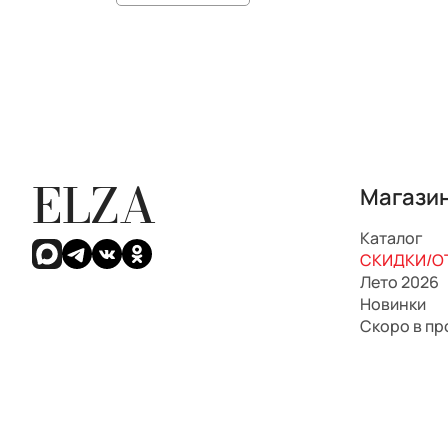
ELZA
Магази
Каталог
СКИДКИ/ОТ
Лето 2026
Новинки
Скоро в п