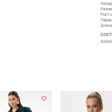
посад
Разме
Рост 
Парам
Длина
СОСТ
Хлопо