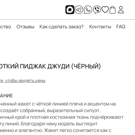
ство
Отзывы
Как сделать заказ?
Контакты
FAQ
ОТКИЙ ПИДЖАК ДЖУДИ (ЧЁРНЫЙ)
е, чтобы увидеть цены
АНИЕ
ченный жакет с чёткой линией плеча и акцентом на
 создаёт собранный, выразительный силуэт.
ичный крой и плотная костюмная ткань подчёркивают
ту линий, благодаря чему модель выглядит
менно и элегантно. Жакет легко сочетается как с