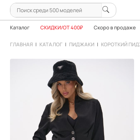
Каталог
СКИДКИ/ОТ 400₽
Скоро в продаже
ГЛАВНАЯ
КАТАЛОГ
ПИДЖАКИ
КОРОТКИЙ ПИД