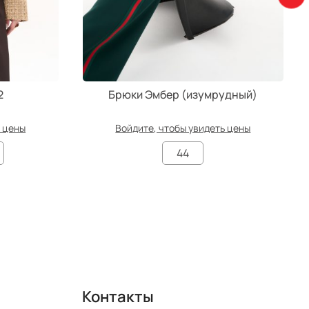
2
Брюки Эмбер (изумрудный)
ь цены
Войдите, чтобы увидеть цены
44
Контакты