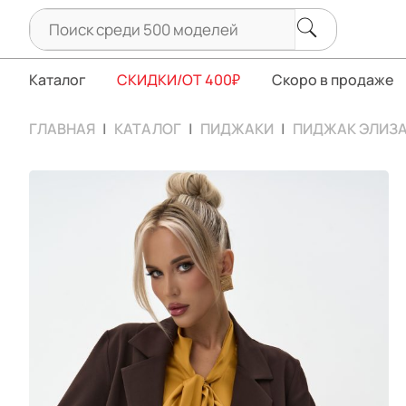
Каталог
СКИДКИ/ОТ 400₽
Скоро в продаже
ГЛАВНАЯ
КАТАЛОГ
ПИДЖАКИ
ПИДЖАК ЭЛИЗ