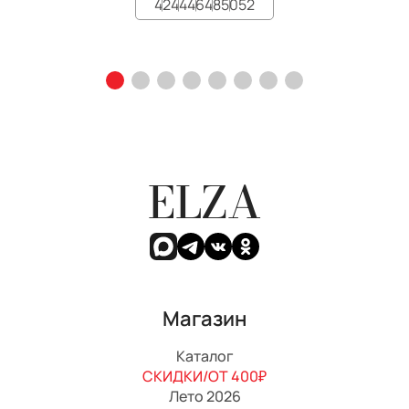
42
44
46
48
50
52
ELZA
Магазин
Каталог
СКИДКИ/ОТ 400₽
Лето 2026