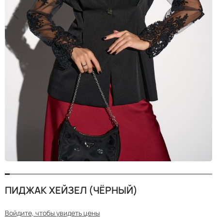
<
>
ПИДЖАК ХЕЙЗЕЛ (ЧЁРНЫЙ)
Войдите, чтобы увидеть цены