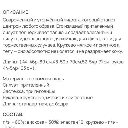
ОПИСАНИЕ
Современный и утончённый пиджак, который станет
центром любого образа. Его изящный приталенный
силуэт подчёркивает талию и создаёт элегантный
силуэт, идеально подходящий как для офиса, так и для
торжественных случаев. Кружево мягкое и приятное к
телу — оно абсолютно не колется и не раздражает кожу.
Длины: ( 44-46р-69 см,48-50р-70см,52-54р-71 см, рукав
44-54р- 63 см).
Материал: костюмная ткань
Силуэт: приталенный
Застёжка: три пуговицы
Рукава: кружевные, мягкие и комфортные
Длина: стандартная, до бедра
СОСТАВ:
п/э – 60%; вискоза – 30%; эластан 10; кружево – п/э –