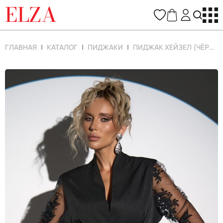
ELZA
ГЛАВНАЯ
КАТАЛОГ
ПИДЖАКИ
ПИДЖАК ХЕЙЗЕЛ (ЧЁРНЫЙ)