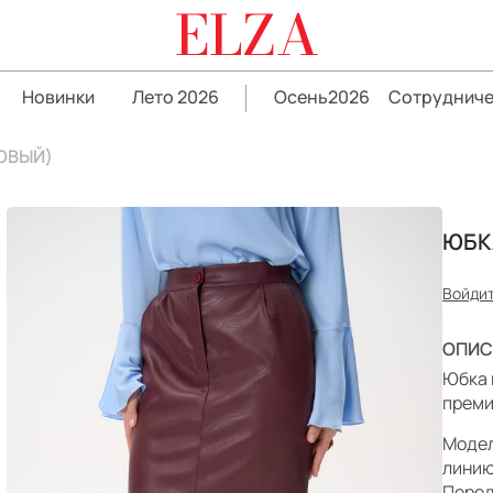
ELZA
Новинки
Лето 2026
Осень2026
Сотрудниче
ОВЫЙ)
ЮБК
Войдит
ОПИС
Юбка 
преми
Модел
линию
Перед