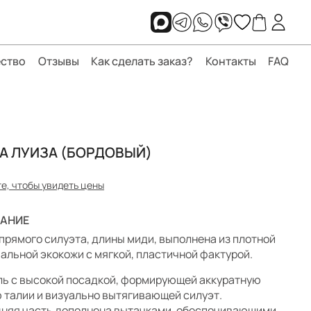
ство
Отзывы
Как сделать заказ?
Контакты
FAQ
А ЛУИЗА (БОРДОВЫЙ)
е, чтобы увидеть цены
АНИЕ
прямого силуэта, длины миди, выполнена из плотной
альной экокожи с мягкой, пластичной фактурой.
ь с высокой посадкой, формирующей аккуратную
 талии и визуально вытягивающей силуэт.
няя часть дополнена вытачками, обеспечивающими