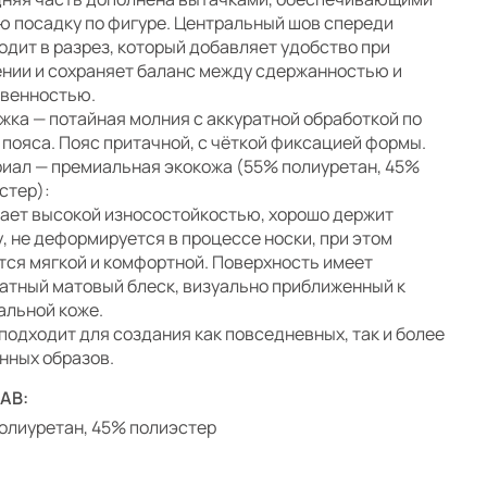
ю посадку по фигуре. Центральный шов спереди
одит в разрез, который добавляет удобство при
нии и сохраняет баланс между сдержанностью и
венностью.
жка — потайная молния с аккуратной обработкой по
 пояса. Пояс притачной, с чёткой фиксацией формы.
иал — премиальная экокожа (55% полиуретан, 45%
стер):
ает высокой износостойкостью, хорошо держит
, не деформируется в процессе носки, при этом
тся мягкой и комфортной. Поверхность имеет
атный матовый блеск, визуально приближенный к
альной коже.
подходит для создания как повседневных, так и более
нных образов.
АВ:
олиуретан, 45% полиэстер