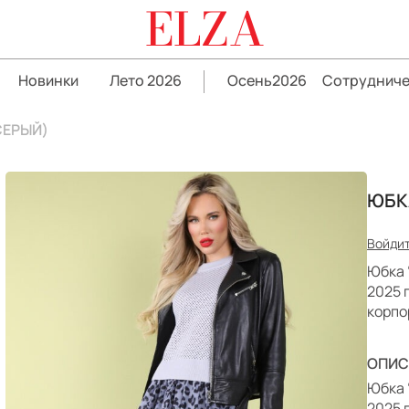
ELZA
Новинки
Лето 2026
Осень2026
Сотрудниче
СЕРЫЙ)
ЮБК
Войдит
Юбка 
2025 
корпо
ОПИС
Юбка 
2025 