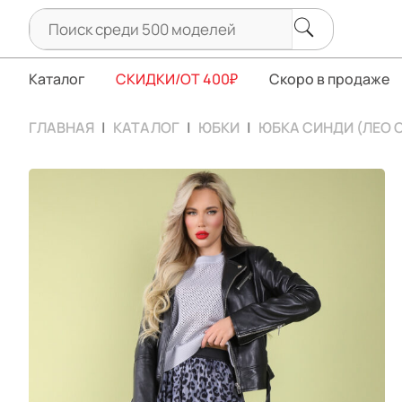
Каталог
СКИДКИ/ОТ 400₽
Скоро в продаже
ГЛАВНАЯ
КАТАЛОГ
ЮБКИ
ЮБКА СИНДИ (ЛЕО 