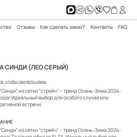
ство
Отзывы
Как сделать заказ?
Контакты
FAQ
А СИНДИ (ЛЕО СЕРЫЙ)
е, чтобы увидеть цены
“Синди” из сетки “стрейч” – тренд Осень-Зима 2024-
года! Идеальный выбор для особого случая или
ративной встречи.
АНИЕ
“Синди” из сетки “стрейч” – тренд Осень-Зима 2024-
года! Та самая юбка от ELZA. Идеальный выбор для