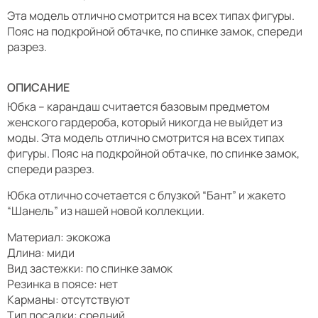
Эта модель отлично смотрится на всех типах фигуры.
Пояс на подкройной обтачке, по спинке замок, спереди
разрез.
ОПИСАНИЕ
Юбка – карандаш считается базовым предметом
женского гардероба, который никогда не выйдет из
моды. Эта модель отлично смотрится на всех типах
фигуры. Пояс на подкройной обтачке, по спинке замок,
спереди разрез.
Юбка отлично сочетается с блузкой “Бант” и жакето
“Шанель” из нашей новой коллекции.
Материал: экокожа
Длина: миди
Вид застежки: по спинке замок
Резинка в поясе: нет
Карманы: отсутствуют
Тип посадки: средний