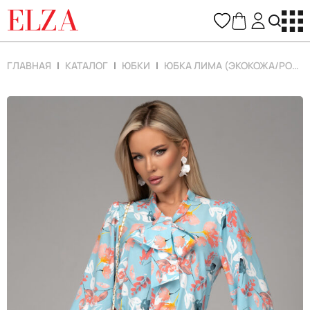
ELZA
ГЛАВНАЯ
КАТАЛОГ
ЮБКИ
ЮБКА ЛИМА (ЭКОКОЖА/РОЗОВЫЙ)