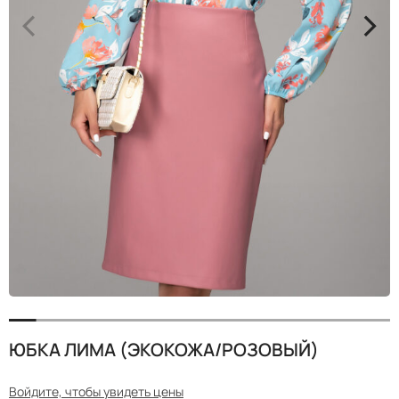
<
>
ЮБКА ЛИМА (ЭКОКОЖА/РОЗОВЫЙ)
Войдите, чтобы увидеть цены