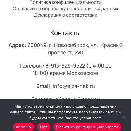
Политика конфиденциальности
Согласие на обработку персональных данных
Декларация о соответствии
Контакты
Адрес:
630049, г. Новосибирск, ул. Красный
проспект, 220
Телефон:
8-913-926-9522
(с 4:00 до
18:00) время Московское
Email:
info@elza-nsk.ru
Заказать обратный звонок
Мы используем куки для наилучшего представления
© 2013-2026 Эльза.
нашего сайта. Если Вы продолжите использовать сайт, мы
будем считать что Вас это устраивает.
Хорошо
Нет
Политика конфиденциальности
Минимальный заказ от 7000₽