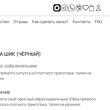
ство
Отзывы
Как сделать заказ?
Контакты
FAQ
А ШИК (ЧЁРНЫЙ)
е, чтобы увидеть цены
прямого силуэта из плотного трикотажа, талия на
ке.
АНИЕ
йте свой офисный образ идеальным! Юбка прямого
та из плотного трикотажа, талия на резинке.