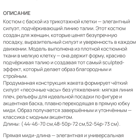
ОПИСАНИЕ
Костюм с баской из трикотажной клетки — элегантный
силуэт, подчёркивающий линию талии. Этот костюм
создан для женщин, которые ценят безупречную
посадку, выразительный силуэт и уверенность в каждом
движении. Модель выполнена из плотной костюмной
ткани в мелкую клетку — она держит форму, красиво
подчёркивая талию и создавая тот самый sculpted-
эффект, который делает образ благородным и
стройным.
Продуманная конструкция жакета формирует чёткий
силуэт «песочные часы» без утяжеления: мягкая линия
плеч, рельефы для идеальной посадки по фигуре и
акцентная баска, плавно переходящая в прямую юбку
миди. Образ получается завершённым и утончённым —
классика с модным акцентом.
Длины: ( 44-46-70 см,48-50р-72 см,52-54р-73 см).
Прямая миди-длина — элегантная и универсальная