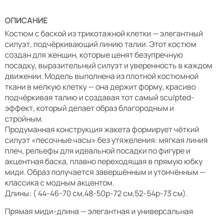
ОПИСАНИЕ
Костюм с баской из трикотажной клетки — элегантный
силуэт, подчёркивающий линию талии. Этот костюм
создан для женщин, которые ценят безупречную
посадку, выразительный силуэт и уверенность в каждом
движении. Модель выполнена из плотной костюмной
ткани в мелкую клетку — она держит форму, красиво
подчёркивая талию и создавая тот самый sculpted-
эффект, который делает образ благородным и
стройным.
Продуманная конструкция жакета формирует чёткий
силуэт «песочные часы» без утяжеления: мягкая линия
плеч, рельефы для идеальной посадки по фигуре и
акцентная баска, плавно переходящая в прямую юбку
миди. Образ получается завершённым и утончённым —
классика с модным акцентом.
Длины: ( 44-46-70 см,48-50р-72 см,52-54р-73 см).
Прямая миди-длина — элегантная и универсальная