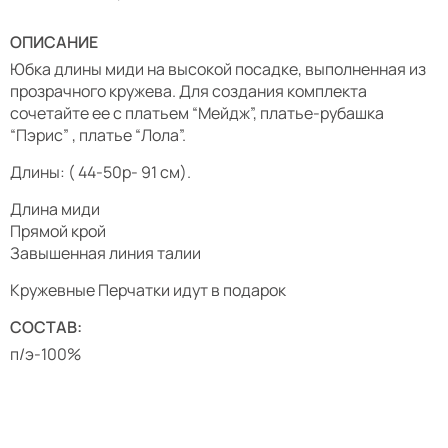
ОПИСАНИЕ
Юбка длины миди на высокой посадке, выполненная из
прозрачного кружева. Для создания комплекта
сочетайте ее с платьем “Мейдж”, платье-рубашка
“Пэрис” , платье “Лола”.
Длины: ( 44-50р- 91 см).
Длина миди
Прямой крой
Завышенная линия талии
Кружевные Перчатки идут в подарок
СОСТАВ:
п/э-100%