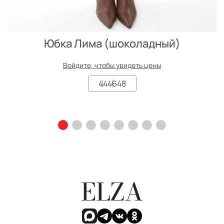
Юбка Лима (шоколадный)
Войдите, чтобы увидеть цены
44
46
48
ELZA