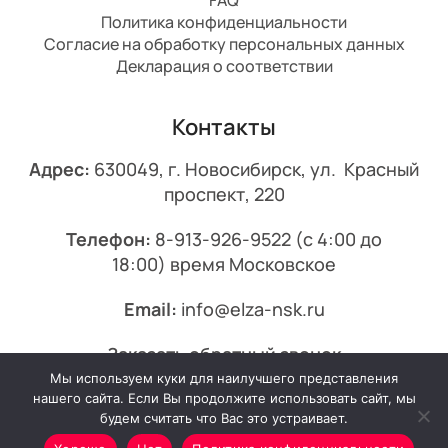
Политика конфиденциальности
Согласие на обработку персональных данных
Декларация о соответствии
Контакты
Адрес:
630049, г. Новосибирск, ул. Красный
проспект, 220
Телефон:
8-913-926-9522
(с 4:00 до
18:00) время Московское
Email:
info@elza-nsk.ru
Заказать обратный звонок
Мы используем куки для наилучшего представления
© 2013-2026 Эльза.
нашего сайта. Если Вы продолжите использовать сайт, мы
будем считать что Вас это устраивает.