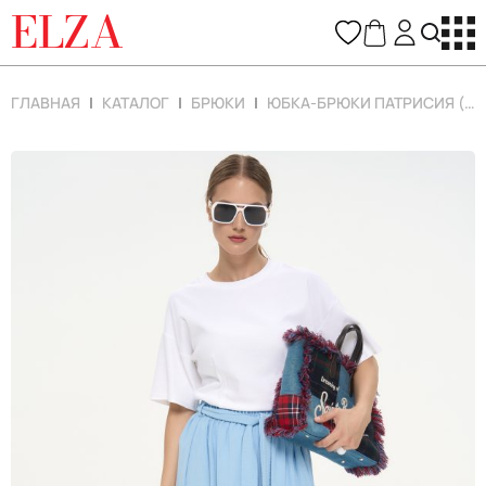
ELZA
ГЛАВНАЯ
КАТАЛОГ
БРЮКИ
ЮБКА-БРЮКИ ПАТРИСИЯ (ГОЛУБОЙ)