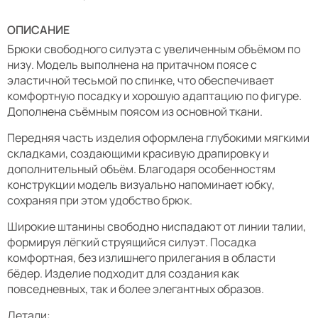
ОПИСАНИЕ
Брюки свободного силуэта с увеличенным объёмом по
низу. Модель выполнена на притачном поясе с
эластичной тесьмой по спинке, что обеспечивает
комфортную посадку и хорошую адаптацию по фигуре.
Дополнена съёмным поясом из основной ткани.
Передняя часть изделия оформлена глубокими мягкими
складками, создающими красивую драпировку и
дополнительный объём. Благодаря особенностям
конструкции модель визуально напоминает юбку,
сохраняя при этом удобство брюк.
Широкие штанины свободно ниспадают от линии талии,
формируя лёгкий струящийся силуэт. Посадка
комфортная, без излишнего прилегания в области
бёдер. Изделие подходит для создания как
повседневных, так и более элегантных образов.
Детали: