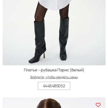
Платье – рубашка Пэрис (белый)
Войдите, чтобы увидеть цены
44
46
48
50
52