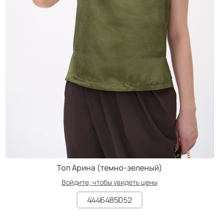
Топ Арина (темно-зеленый)
Войдите, чтобы увидеть цены
44
46
48
50
52