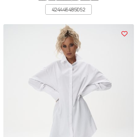
42
44
46
48
50
52