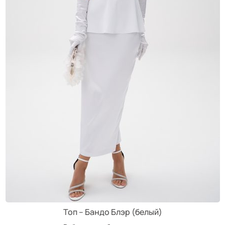
Топ – Бандо Блэр (белый)