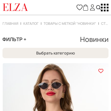
ELZA
ГЛАВНАЯ
КАТАЛОГ
ТОВАРЫ С МЕТКОЙ “НОВИНКИ”
СТРАНИЦА 4
Новинки
ФИЛЬТР +
Выбрать категорию