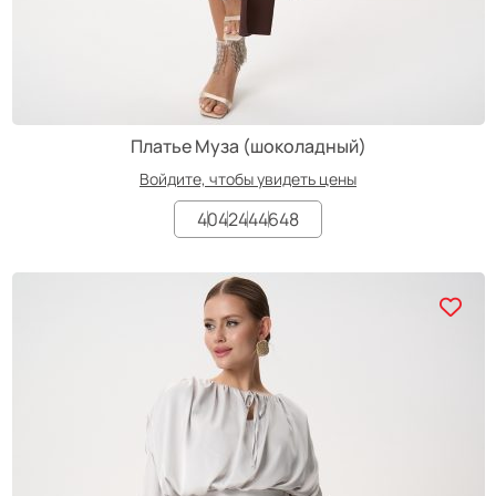
Платье Муза (шоколадный)
Войдите, чтобы увидеть цены
40
42
44
46
48