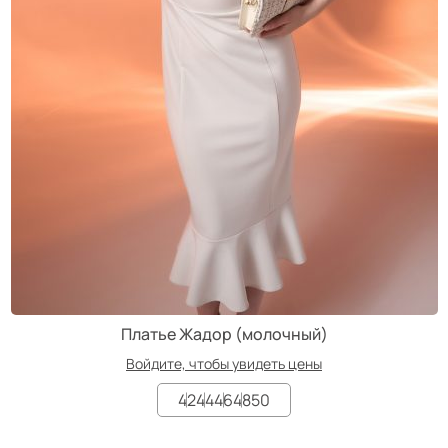
Платье Жадор (молочный)
Войдите, чтобы увидеть цены
42
44
46
48
50