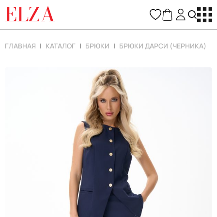
ELZA
ГЛАВНАЯ
КАТАЛОГ
БРЮКИ
БРЮКИ ДАРСИ (ЧЕРНИКА)