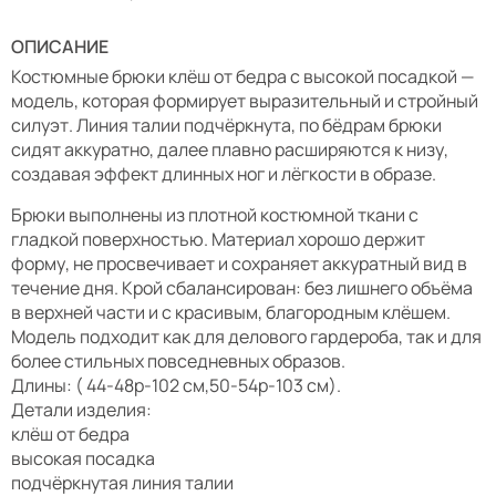
ОПИСАНИЕ
Костюмные брюки клёш от бедра с высокой посадкой —
модель, которая формирует выразительный и стройный
силуэт. Линия талии подчёркнута, по бёдрам брюки
сидят аккуратно, далее плавно расширяются к низу,
создавая эффект длинных ног и лёгкости в образе.
Брюки выполнены из плотной костюмной ткани с
гладкой поверхностью. Материал хорошо держит
форму, не просвечивает и сохраняет аккуратный вид в
течение дня. Крой сбалансирован: без лишнего объёма
в верхней части и с красивым, благородным клёшем.
Модель подходит как для делового гардероба, так и для
более стильных повседневных образов.
Длины: ( 44-48р-102 см,50-54р-103 см).
Детали изделия:
клёш от бедра
высокая посадка
подчёркнутая линия талии