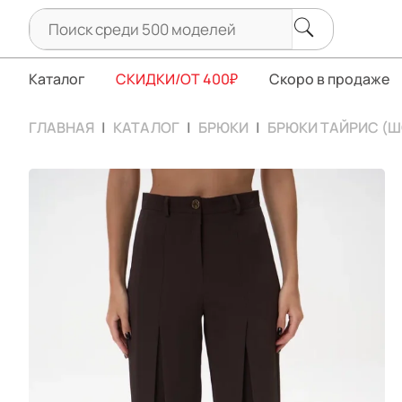
Каталог
СКИДКИ/ОТ 400₽
Скоро в продаже
ГЛАВНАЯ
КАТАЛОГ
БРЮКИ
БРЮКИ ТАЙРИС (