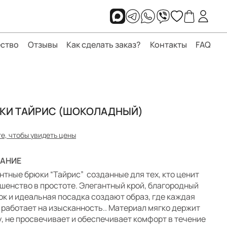
ство
Отзывы
Как сделать заказ?
Контакты
FAQ
КИ ТАЙРИС (ШОКОЛАДНЫЙ)
е, чтобы увидеть цены
АНИЕ
нтные брюки “Тайрис” созданные для тех, кто ценит
шенство в простоте. Элегантный крой, благородный
ок и идеальная посадка создают образ, где каждая
 работает на изысканность.. Материал мягко держит
, не просвечивает и обеспечивает комфорт в течение