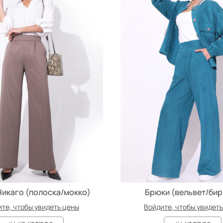
Чикаго (полоска/мокко)
Брюки (вельвет/би
те, чтобы увидеть цены
Войдите, чтобы увидет