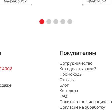
44
46
48
50
52
44
46
50
52
н
Покупателям
Сотрудничество
 400₽
Как сделать заказ?
Промокоды
Отзывы
родаже
Блог
Контакты
FAQ
Политика конфиденциаль
Согласие на обработку