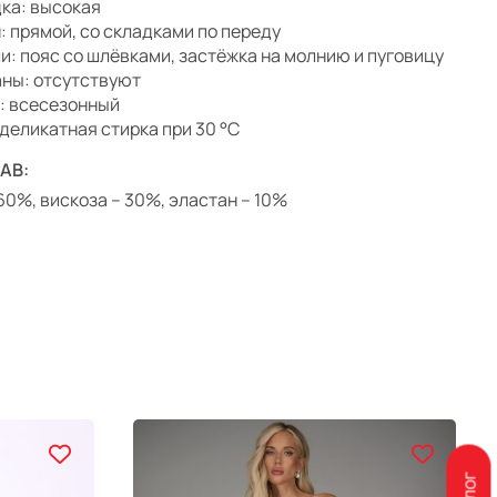
ка: высокая
: прямой, со складками по переду
и: пояс со шлёвками, застёжка на молнию и пуговицу
ны: отсутствуют
: всесезонный
 деликатная стирка при 30 °C
АВ:
 60%, вискоза – 30%, эластан – 10%