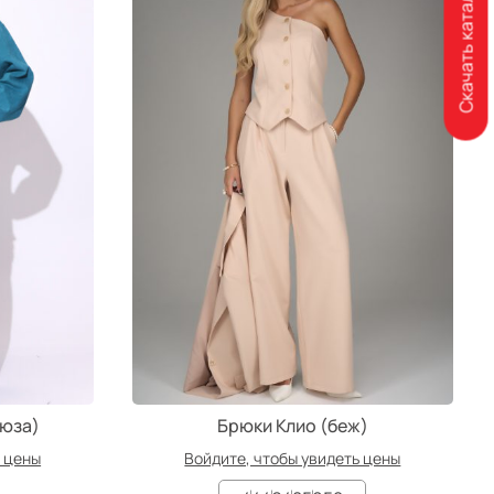
Скачать каталог
рюза)
Брюки Клио (беж)
ь цены
Войдите, чтобы увидеть цены