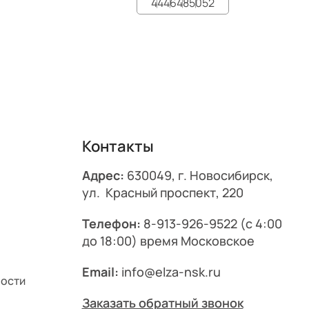
44
46
48
50
52
Контакты
Адрес:
630049, г. Новосибирск,
ул. Красный проспект, 220
Телефон:
8-913-926-9522
(с 4:00
до 18:00) время Московское
Email:
info@elza-nsk.ru
ности
Заказать обратный звонок