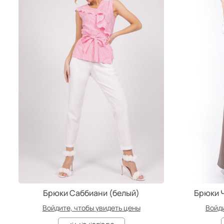
Брюки Саббиани (белый)
Брюки 
Войдите, чтобы увидеть цены
Войди