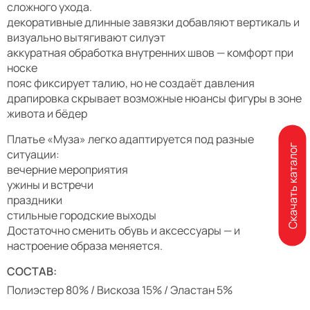
сложного ухода.
декоративные длинные завязки добавляют вертикаль и
визуально вытягивают силуэт
аккуратная обработка внутренних швов — комфорт при
носке
пояс фиксирует талию, но не создаёт давления
драпировка скрывает возможные нюансы фигуры в зоне
живота и бёдер
Платье «Муза» легко адаптируется под разные
Скачать каталог
ситуации:
вечерние мероприятия
ужины и встречи
праздники
стильные городские выходы
Достаточно сменить обувь и аксессуары — и
настроение образа меняется.
СОСТАВ:
Полиэстер 80% / Вискоза 15% / Эластан 5%