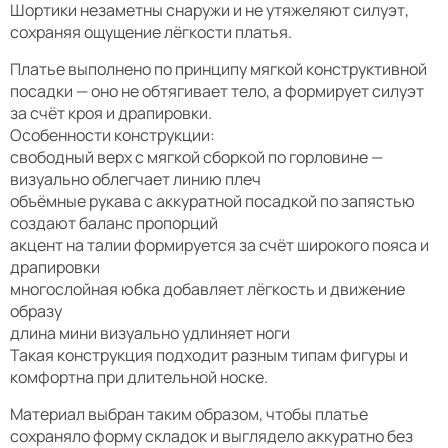
Шортики незаметны снаружи и не утяжеляют силуэт,
сохраняя ощущение лёгкости платья.
Платье выполнено по принципу мягкой конструктивной
посадки — оно не обтягивает тело, а формирует силуэт
за счёт кроя и драпировки.
Особенности конструкции:
свободный верх с мягкой сборкой по горловине —
визуально облегчает линию плеч
объёмные рукава с аккуратной посадкой по запястью
создают баланс пропорций
акцент на талии формируется за счёт широкого пояса и
драпировки
многослойная юбка добавляет лёгкость и движение
образу
длина мини визуально удлиняет ноги
Такая конструкция подходит разным типам фигуры и
комфортна при длительной носке.
Материал выбран таким образом, чтобы платье
сохраняло форму складок и выглядело аккуратно без