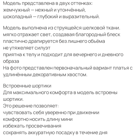
Модель представлена в двух оттенках:
жемчужный — нежный и утончённый,
шоколадный — глубокий и выразительный.
Модель выполнена из струящейся шелковой ткани.
мягко отражает свет, создавая благородный блеск
пластично драпируется без лишнего объёма
не утяжеляет силуэт
приятна к телу и подходит для вечернего и дневного
образа
На фото представлен первоначальный вариант платья с
удлинённым декоративным хвостом.
Встроенные шортики
Для максимального комфорта в модель встроены
шортики.
Это решение позволяет:
чувствовать себя уверенно при движении
комфортно носить длину мини
избежать просвечивания
сохранять аккуратную посадку в течение дня