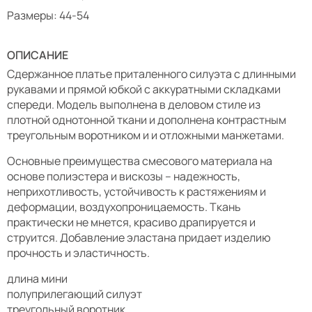
Размеры: 44-54
ОПИСАНИЕ
Сдержанное платье приталенного силуэта с длинными
рукавами и прямой юбкой с аккуратными складками
спереди. Модель выполнена в деловом стиле из
плотной однотонной ткани и дополнена контрастным
треугольным воротником и и отложными манжетами.
Основные преимущества смесового материала на
основе полиэстера и вискозы – надежность,
неприхотливость, устойчивость к растяжениям и
деформации, воздухопроницаемость. Ткань
практически не мнется, красиво драпируется и
струится. Добавление эластана придает изделию
прочность и эластичность.
длина мини
полуприлегающий силуэт
треугольный воротник