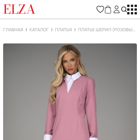
ELZA
ГЛАВНАЯ
КАТАЛОГ
ПЛАТЬЯ
ПЛАТЬЕ ШЕРИЛ (РОЗОВЫЙ)