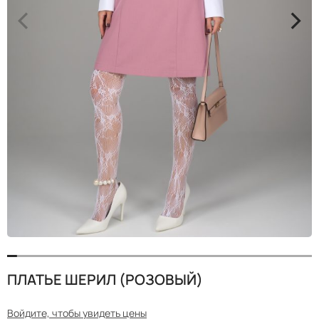
<
>
ПЛАТЬЕ ШЕРИЛ (РОЗОВЫЙ)
Войдите, чтобы увидеть цены