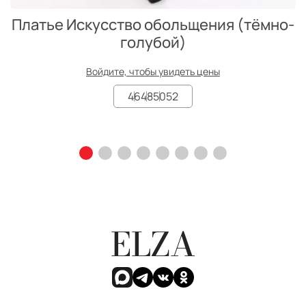
Платье Искусство обольщения (тёмно-
голубой)
Войдите, чтобы увидеть цены
46
48
50
52
ELZA