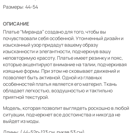
Размеры: 44-54
ОПИСАНИЕ
Платье “Миранда” создано для того, чтобы вы
почувствовали себя особенной. Утонченный дизайн и
изысканный узор придадут вашему образу
изысканности и элегантности, подчеркнув вашу
неповторимую красоту. Платье имеет резинку и пояс,
которые акцентируют внимание на талии, подчеркивая
изящные формы. При этом не сковывает движений и
позволяет быть активной. Одной из главных
особенностей платья является его материл. Ткань
обладает легкостью, воздушностью и тактильно
приятной текстурой.
Модель, которая позволит выглядеть роскошно в любой
ситуации, подчеркнет все достоинства и никогда не
выйдет из моды.
Длины: ( 44-52р-123 см, рукав 53 см).