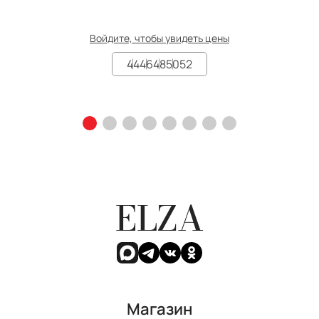
Войдите, чтобы увидеть цены
44
46
48
50
52
ELZA
Магазин