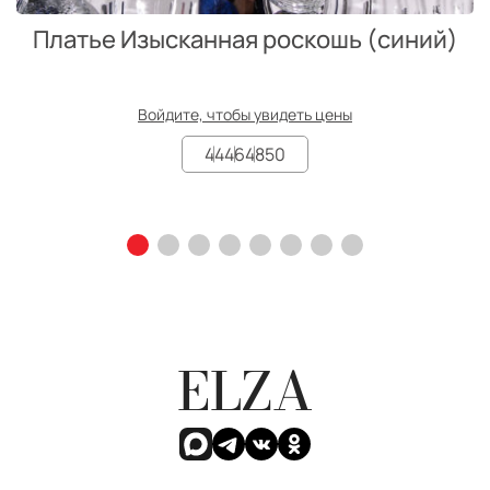
Платье Изысканная роскошь (синий)
Войдите, чтобы увидеть цены
44
46
48
50
ELZA