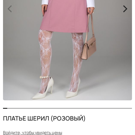
<
>
ПЛАТЬЕ ШЕРИЛ (РОЗОВЫЙ)
Войдите, чтобы увидеть цены