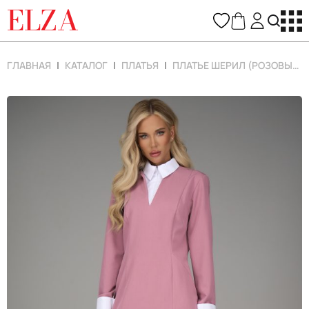
ELZA
ГЛАВНАЯ
КАТАЛОГ
ПЛАТЬЯ
ПЛАТЬЕ ШЕРИЛ (РОЗОВЫЙ)