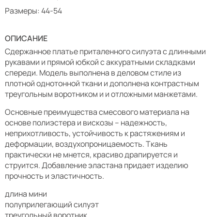
Размеры: 44-54
ОПИСАНИЕ
Сдержанное платье приталенного силуэта с длинными
рукавами и прямой юбкой с аккуратными складками
спереди. Модель выполнена в деловом стиле из
плотной однотонной ткани и дополнена контрастным
треугольным воротником и и отложными манжетами.
Основные преимущества смесового материала на
основе полиэстера и вискозы – надежность,
неприхотливость, устойчивость к растяжениям и
деформации, воздухопроницаемость. Ткань
практически не мнется, красиво драпируется и
струится. Добавление эластана придает изделию
прочность и эластичность.
длина мини
полуприлегающий силуэт
треугольный воротник