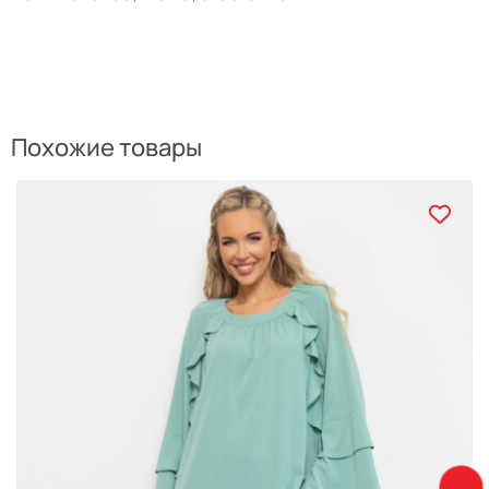
Похожие товары