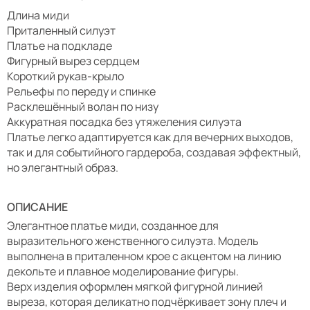
Длина миди
Приталенный силуэт
Платье на подкладе
Фигурный вырез сердцем
Короткий рукав-крыло
Рельефы по переду и спинке
Расклешённый волан по низу
Аккуратная посадка без утяжеления силуэта
Платье легко адаптируется как для вечерних выходов,
так и для событийного гардероба, создавая эффектный,
но элегантный образ.
ОПИСАНИЕ
Элегантное платье миди, созданное для
выразительного женственного силуэта. Модель
выполнена в приталенном крое с акцентом на линию
декольте и плавное моделирование фигуры.
Верх изделия оформлен мягкой фигурной линией
выреза, которая деликатно подчёркивает зону плеч и