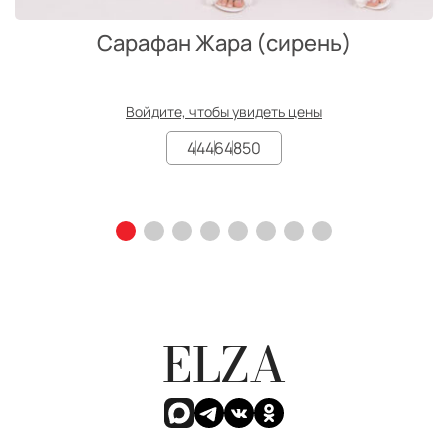
Сарафан Жара (сирень)
Войдите, чтобы увидеть цены
44
46
48
50
ELZA