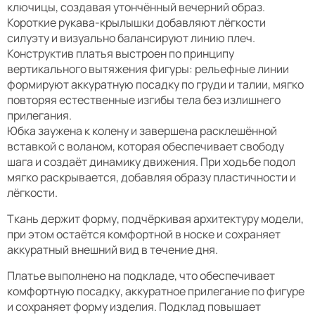
ключицы, создавая утончённый вечерний образ.
Короткие рукава-крылышки добавляют лёгкости
силуэту и визуально балансируют линию плеч.
Конструктив платья выстроен по принципу
вертикального вытяжения фигуры: рельефные линии
формируют аккуратную посадку по груди и талии, мягко
повторяя естественные изгибы тела без излишнего
прилегания.
Юбка заужена к колену и завершена расклешённой
вставкой с воланом, которая обеспечивает свободу
шага и создаёт динамику движения. При ходьбе подол
мягко раскрывается, добавляя образу пластичности и
лёгкости.
Ткань держит форму, подчёркивая архитектуру модели,
при этом остаётся комфортной в носке и сохраняет
аккуратный внешний вид в течение дня.
Платье выполнено на подкладе, что обеспечивает
комфортную посадку, аккуратное прилегание по фигуре
и сохраняет форму изделия. Подклад повышает