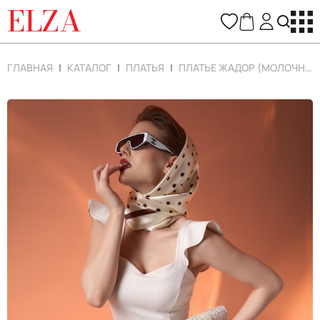
ELZA
ГЛАВНАЯ
КАТАЛОГ
ПЛАТЬЯ
ПЛАТЬЕ ЖАДОР (МОЛОЧНЫЙ)