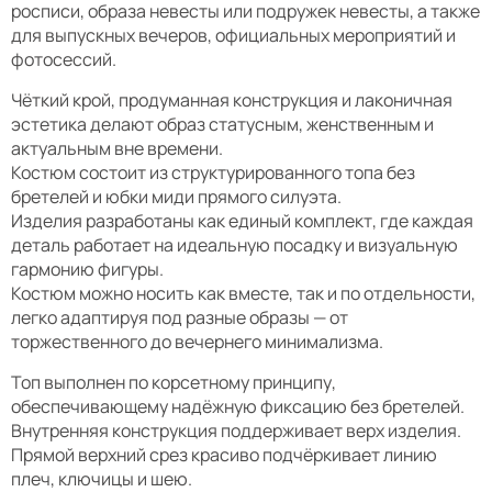
росписи, образа невесты или подружек невесты, а также
для выпускных вечеров, официальных мероприятий и
фотосессий.
Чёткий крой, продуманная конструкция и лаконичная
эстетика делают образ статусным, женственным и
актуальным вне времени.
Костюм состоит из структурированного топа без
бретелей и юбки миди прямого силуэта.
Изделия разработаны как единый комплект, где каждая
деталь работает на идеальную посадку и визуальную
гармонию фигуры.
Костюм можно носить как вместе, так и по отдельности,
легко адаптируя под разные образы — от
торжественного до вечернего минимализма.
Топ выполнен по корсетному принципу,
обеспечивающему надёжную фиксацию без бретелей.
Внутренняя конструкция поддерживает верх изделия.
Прямой верхний срез красиво подчёркивает линию
плеч, ключицы и шею.