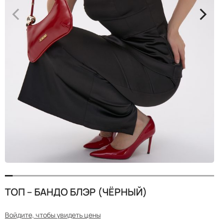
<
>
ТОП – БАНДО БЛЭР (ЧЁРНЫЙ)
Войдите, чтобы увидеть цены