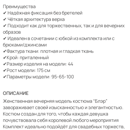
Преимущества
✔ Надёжная фиксация без бретелей
✔ Чёткая архитектура верха
✔ Подходит как для торжественных, так и для вечерних
образов
✔ Идеален в сочетании с юбкой из комплекта или с
брюками/джинсами
✔Фактура ткани: плотная и гладкая ткань
✔Крой: приталенный
✔Размер изделия на модели: 44
✔Рост модели: 175 см
✔Параметры модели: 95-65-100
ОПИСАНИЕ
Женственная вечерняя модель костюма “Блэр”
завораживает своей изысканностью и элегантностью.
Костюм создан для того, чтобы каждая девушка
почувствовала себя королевой любого мероприятия
Комплект идеально подойдёт для свадебных торжеств,