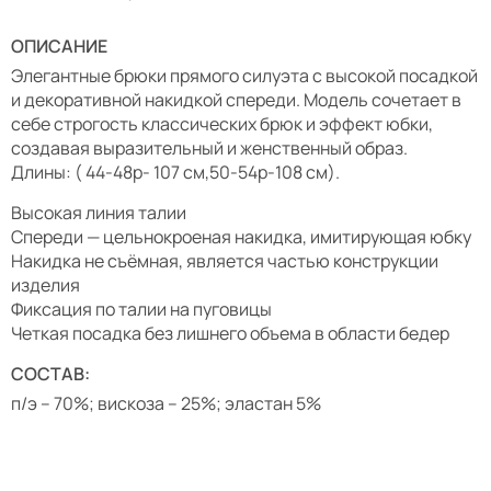
ОПИСАНИЕ
Элегантные брюки прямого силуэта с высокой посадкой
и декоративной накидкой спереди. Модель сочетает в
себе строгость классических брюк и эффект юбки,
создавая выразительный и женственный образ.
Длины: ( 44-48р- 107 см,50-54р-108 см).
Высокая линия талии
Спереди — цельнокроеная накидка, имитирующая юбку
Накидка не съёмная, является частью конструкции
изделия
Фиксация по талии на пуговицы
Четкая посадка без лишнего объема в области бедер
СОСТАВ:
п/э – 70%; вискоза – 25%; эластан 5%