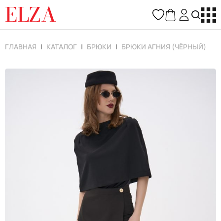
ELZA
ГЛАВНАЯ
КАТАЛОГ
БРЮКИ
БРЮКИ АГНИЯ (ЧЁРНЫЙ)