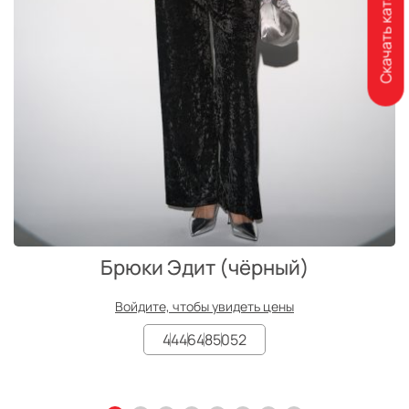
Скачать каталог
Брюки Эдит (чёрный)
Войдите, чтобы увидеть цены
44
46
48
50
52