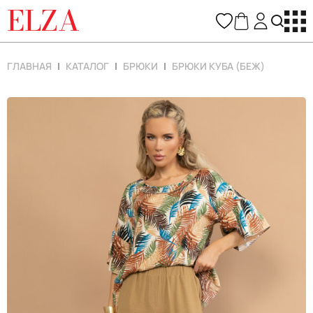
ELZA
ГЛАВНАЯ
КАТАЛОГ
БРЮКИ
БРЮКИ КУБА (БЕЖ)