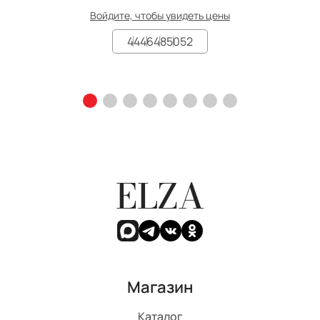
Войдите, чтобы увидеть цены
44
46
48
50
52
ELZA
Магазин
Каталог