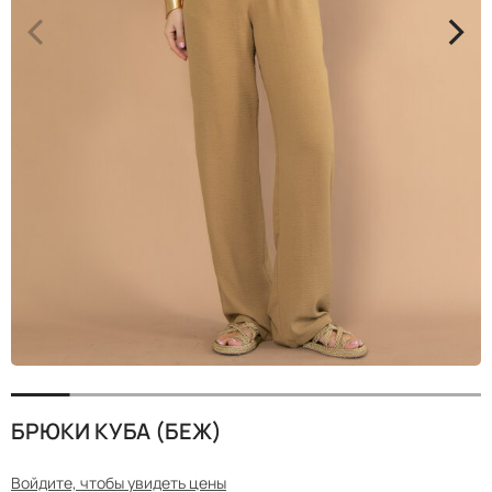
<
>
БРЮКИ КУБА (БЕЖ)
Войдите, чтобы увидеть цены