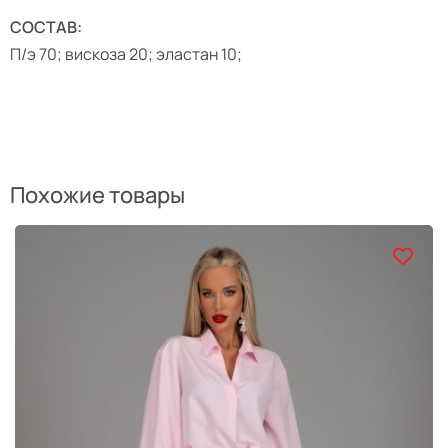
СОСТАВ:
П/э 70; вискоза 20; эластан 10;
Похожие товары