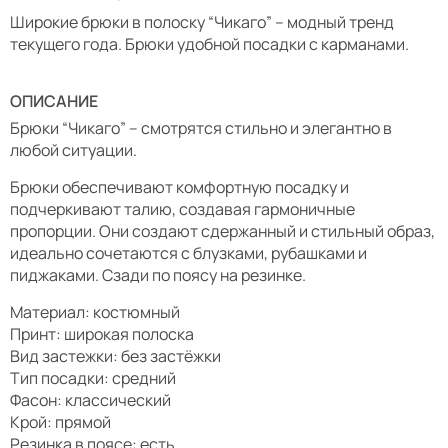
Широкие брюки в полоску “Чикаго” – модный тренд
текущего года. Брюки удобной посадки с карманами.
ОПИСАНИЕ
Брюки “Чикаго” – смотрятся стильно и элегантно в
любой ситуации.
Брюки обеспечивают комфортную посадку и
подчеркивают талию, создавая гармоничные
пропорции. Они создают сдержанный и стильный образ,
идеально сочетаются с блузками, рубашками и
пиджаками. Сзади по поясу на резинке.
Материал: костюмный
Принт: широкая полоска
Вид застежки: без застёжки
Тип посадки: средний
Фасон: классический
Крой: прямой
Резинка в поясе: есть