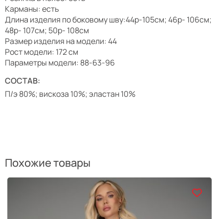
Карманы: есть
Длина изделия по боковому шву:44р-105см; 46р- 106см;
48р- 107см; 50р- 108см
Размер изделия на модели: 44
Рост модели: 172 см
Параметры модели: 88-63-96
СОСТАВ:
П/э 80%; вискоза 10%; эластан 10%
Похожие товары