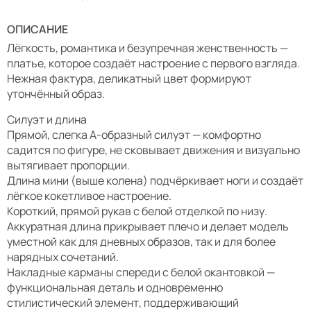
ОПИСАНИЕ
Лёгкость, романтика и безупречная женственность —
платье, которое создаёт настроение с первого взгляда.
Нежная фактура, деликатный цвет формируют
утончённый образ.
Силуэт и длина
Прямой, слегка А-образный силуэт — комфортно
садится по фигуре, не сковывает движения и визуально
вытягивает пропорции.
Длина мини (выше колена) подчёркивает ноги и создаёт
лёгкое кокетливое настроение.
Короткий, прямой рукав с белой отделкой по низу.
Аккуратная длина прикрывает плечо и делает модель
уместной как для дневных образов, так и для более
нарядных сочетаний.
Накладные карманы спереди с белой окантовкой —
функциональная деталь и одновременно
стилистический элемент, поддерживающий