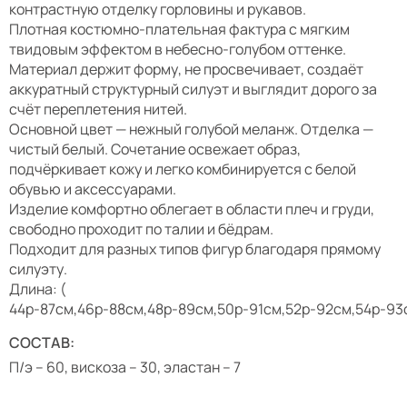
контрастную отделку горловины и рукавов.
Плотная костюмно-плательная фактура с мягким
твидовым эффектом в небесно-голубом оттенке.
Материал держит форму, не просвечивает, создаёт
аккуратный структурный силуэт и выглядит дорого за
счёт переплетения нитей.
Основной цвет — нежный голубой меланж. Отделка —
чистый белый. Сочетание освежает образ,
подчёркивает кожу и легко комбинируется с белой
обувью и аксессуарами.
Изделие комфортно облегает в области плеч и груди,
свободно проходит по талии и бёдрам.
Подходит для разных типов фигур благодаря прямому
силуэту.
Длина: (
44р-87см,46р-88см,48р-89см,50р-91см,52р-92см,54р-93
СОСТАВ:
П/э – 60, вискоза – 30, эластан – 7