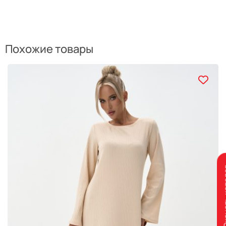
Похожие товары
Скачат