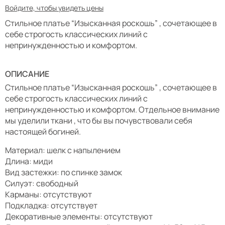
Войдите, чтобы увидеть цены
Стильное платье “Изысканная роскошь” , сочетающее в
себе строгость классических линий с
непринужденностью и комфортом.
ОПИСАНИЕ
Стильное платье “Изысканная роскошь” , сочетающее в
себе строгость классических линий с
непринужденностью и комфортом. Отдельное внимание
мы уделили ткани , что бы вы почувствовали себя
настоящей богиней.
Материал: шелк с напылением
Длина: миди
Вид застежки: по спинке замок
Силуэт: свободный
Карманы: отсутствуют
Подкладка: отсутствует
Декоративные элементы: отсутствуют