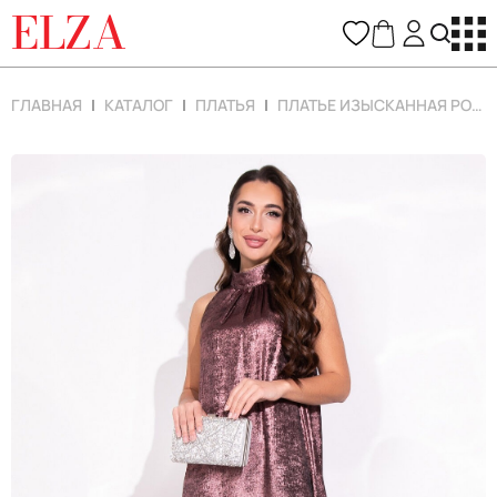
ELZA
ГЛАВНАЯ
КАТАЛОГ
ПЛАТЬЯ
ПЛАТЬЕ ИЗЫСКАННАЯ РОСКОШЬ (ЛИЛОВЫЙ)