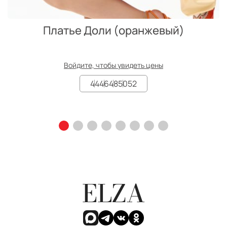
Платье Доли (оранжевый)
Войдите, чтобы увидеть цены
44
46
48
50
52
ELZA