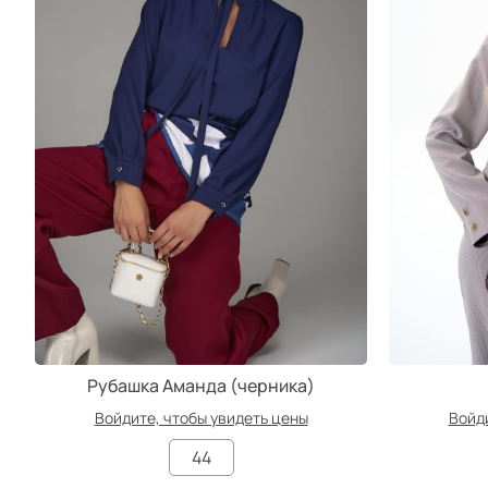
Рубашка Аманда (черника)
Войдите, чтобы увидеть цены
Войди
44