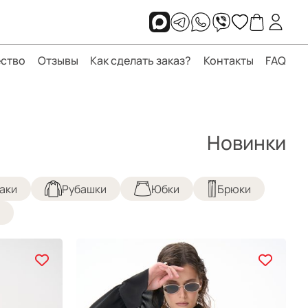
ство
Отзывы
Как сделать заказ?
Контакты
FAQ
Новинки
аки
Рубашки
Юбки
Брюки