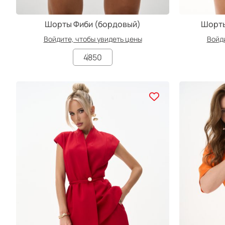
Шорты Фиби (бордовый)
Шорты
Войдите, чтобы увидеть цены
Войди
48
50