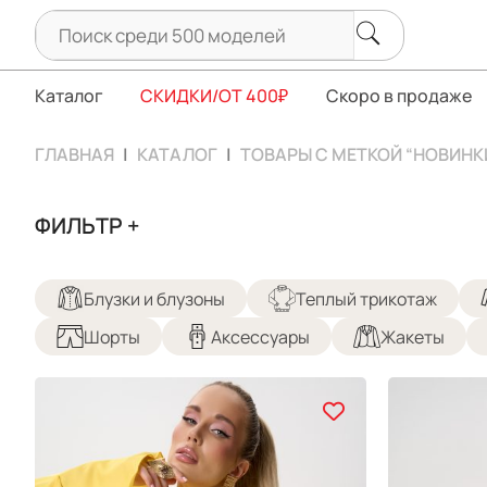
Каталог
СКИДКИ/ОТ 400₽
Скоро в продаже
ГЛАВНАЯ
КАТАЛОГ
ТОВАРЫ С МЕТКОЙ “НОВИНК
ФИЛЬТР +
Блузки и блузоны
Теплый трикотаж
Шорты
Аксессуары
Жакеты