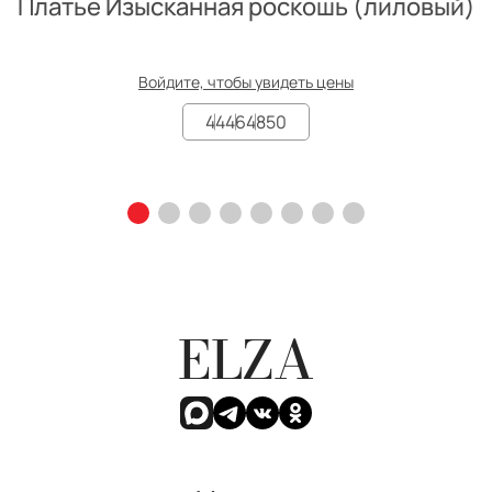
Платье Изысканная роскошь (лиловый)
Войдите, чтобы увидеть цены
44
46
48
50
ELZA