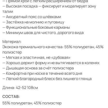
— Прямой крой с лёгким расширением от бедра
— Высокая посадка — фиксирует и моделирует зону
талии
— Аккуратный пояс со шлёвками
— Застёжка на молнию и пуговицу
— Функциональные боковые карманы
— Минимум швов для чистого, дорогого вида
Материал:
Экокожа премиального качества: 55% полиуретан, 45%
полиэстер
— Мягкая и эластичная, не «дубовая»
— Хорошо держит форму и не вытягивается в коленях
— Дышащая основа за счёт полиэстера
— Комфортна при носке в течение всего дня
— Лёгкий благородный блеск без лишнего глянца
Длина: 42-52 108см
СОСТАВ:
55% полиуретан, 45% полиэстер