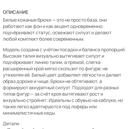
ОПИСАНИЕ
Белые кожаные брюки — это не просто база, они
работают как фон и как акцент одновременно:
подчёркивают статус, освежают силуэт и делают
любой комплект более современным.
Модель создана с учётом посадки и баланса пропорций.
Высокая талия визуально вытягивает силуэт и
подчёркивает линию талии, а прямой, слегка
расширенный крой мягко скользит по фигуре, не
утяжеляя её. Белый цвет добавляет лёгкости и делает
образ дороже и чище. Брюки не обтягивают, а
формируют аккуратный силуэт. Подходят для разных
типов фигур — за счёт кроя вытягивают рост и
визуально стройнят. Идеальны с обувью на каблуке, но
также легко адаптируются под лоферы или
минималистичные кеды.
Детали: