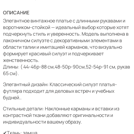
ОПИСАНИЕ
Элегантное винтажное платье с длинными рукавами и
воротником-стойкой — идеальный выбор которые хотят
подчеркнуть стиль и уверенность. Модель выполнена в
лаконичном силуэте с декоративными элементами в
области талии и имитацией карманов, что визуально
формирует красивый силуэт и подчеркивает
женственность.
Длины: ( 44-46р-88 см,48-50р-90см,52-54р-91 см, рукав
65 см).
Элегантный дизайн: Классический силуэт платья-
футляра подходит для деловых встреч и учебных
будней..
Стильные детали: Наклонные карманы и вставки из
контрастной ткани добавляют оригинальности и
индивидуальности вашему образу.
✔Ткань: замша