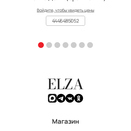
Войдите, чтобы увидеть цены
44
46
48
50
52
ELZA
Магазин