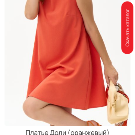
Скачать каталог
Платье Доли (оранжевый)