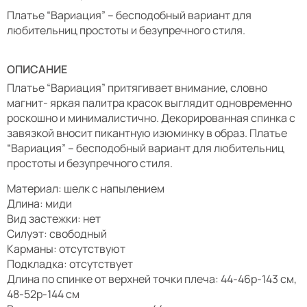
Платье “Вариация” – бесподобный вариант для
любительниц простоты и безупречного стиля.
ОПИСАНИЕ
Платье “Вариация” притягивает внимание, словно
магнит- яркая палитра красок выглядит одновременно
роскошно и минималистично. Декорированная спинка с
завязкой вносит пикантную изюминку в образ. Платье
“Вариация” – бесподобный вариант для любительниц
простоты и безупречного стиля.
Материал: шелк с напылением
Длина: миди
Вид застежки: нет
Силуэт: свободный
Карманы: отсутствуют
Подкладка: отсутствует
Длина по спинке от верхней точки плеча: 44-46р-143 см,
48-52р-144 см