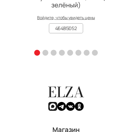
зелёный)
Войдите, чтобы увидеть цены
46
48
50
52
ELZA
Магазин