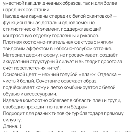
уместной как для дневных образов, так и для более
нарядных сочетаний.
Накладные карманы спереди с белой окантовкой —
функциональная деталь и одновременно
стилистический элемент, поддерживающий
контрастную отделку горловины и рукавов.
Плотная костюмно-плательная фактура с мягким
твидовым эффектом в небесно-голубом оттенке.
Материал держит форму, не просвечивает, создаёт
аккуратный структурный силуэт и выглядит дорого за
счёт переплетения нитей.
Основной цвет — нежный голубой меланж. Отделка —
чистый белый. Сочетание освежает образ,
подчёркивает кожу и легко комбинируется с белой
обувью и аксессуарами.
Изделие комфортно облегает в области плеч и груди,
свободно проходит по талии и бёдрам.
Подходит для разных типов фигур благодаря прямому
силуэту.
Длина: (