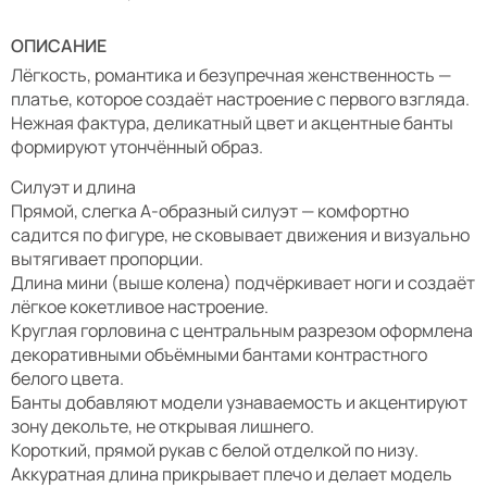
ОПИСАНИЕ
Лёгкость, романтика и безупречная женственность —
платье, которое создаёт настроение с первого взгляда.
Нежная фактура, деликатный цвет и акцентные банты
формируют утончённый образ.
Силуэт и длина
Прямой, слегка А-образный силуэт — комфортно
садится по фигуре, не сковывает движения и визуально
вытягивает пропорции.
Длина мини (выше колена) подчёркивает ноги и создаёт
лёгкое кокетливое настроение.
Круглая горловина с центральным разрезом оформлена
декоративными объёмными бантами контрастного
белого цвета.
Банты добавляют модели узнаваемость и акцентируют
зону декольте, не открывая лишнего.
Короткий, прямой рукав с белой отделкой по низу.
Аккуратная длина прикрывает плечо и делает модель