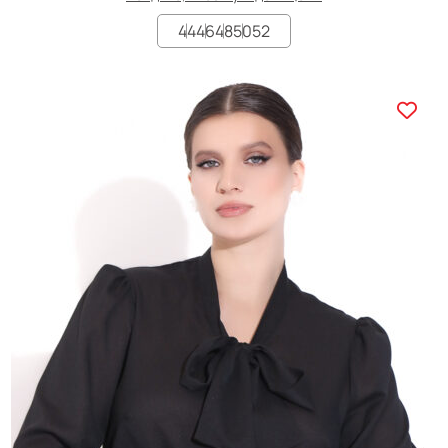
44
46
48
50
52