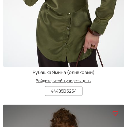
Рубашка Ямина (оливковый)
Войдите, чтобы увидеть цены
44
48
50
52
54