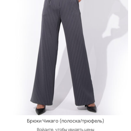
Брюки Чикаго (полоска/трюфель)
Войдите, чтобы увидеть цены