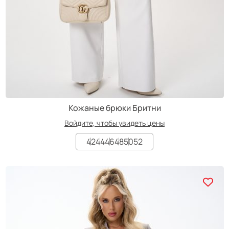
Кожаные брюки Бритни
Войдите, чтобы увидеть цены
42
44
46
48
50
52