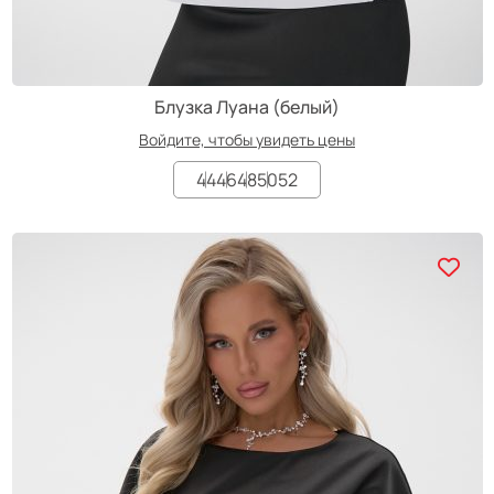
Блузка Луана (белый)
Войдите, чтобы увидеть цены
44
46
48
50
52