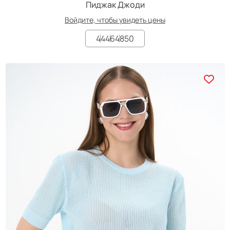
Пиджак Джоди
Войдите, чтобы увидеть цены
44
46
48
50