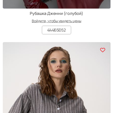
Рубашка Дженни (голубой)
Войдите, чтобы увидеть цены
44
46
50
52