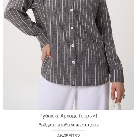
Рубашка Аркада (серый)
Войдите, чтобы увидеть цены
46
48
50
52