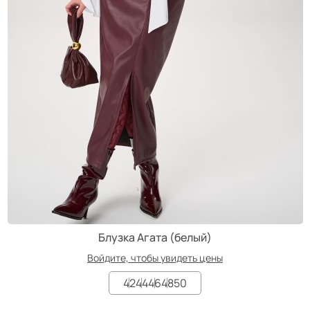
Блузка Агата (белый)
Войдите, чтобы увидеть цены
42
44
46
48
50