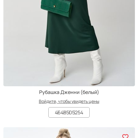
Рубашка Дженни (белый)
Войдите, чтобы увидеть цены
46
48
50
52
54