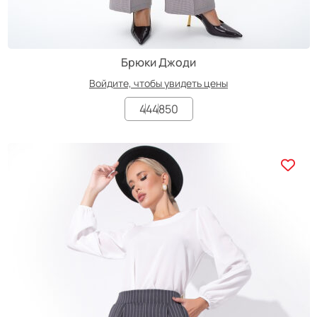
Брюки Джоди
Войдите, чтобы увидеть цены
44
48
50