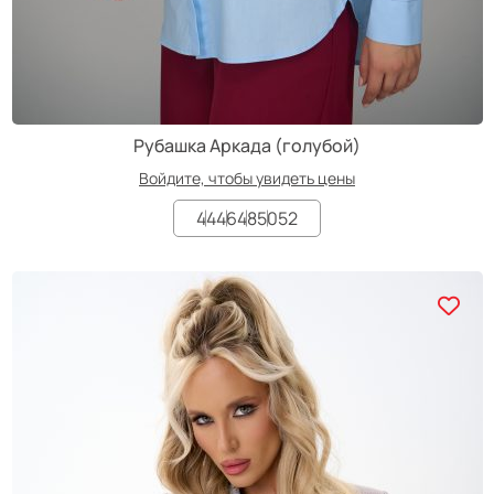
Рубашка Аркада (голубой)
Войдите, чтобы увидеть цены
44
46
48
50
52