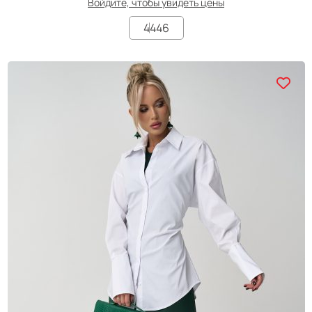
Войдите, чтобы увидеть цены
44
46