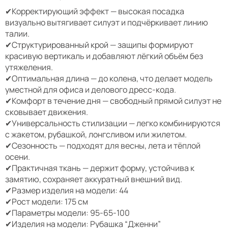
✔Корректирующий эффект — высокая посадка
визуально вытягивает силуэт и подчёркивает линию
талии.
✔Структурированный крой — защипы формируют
красивую вертикаль и добавляют лёгкий объём без
утяжеления.
✔Оптимальная длина — до колена, что делает модель
уместной для офиса и делового дресс-кода.
✔Комфорт в течение дня — свободный прямой силуэт не
сковывает движения.
✔Универсальность стилизации — легко комбинируются
с жакетом, рубашкой, лонгсливом или жилетом.
✔Сезонность — подходят для весны, лета и тёплой
осени.
✔Практичная ткань — держит форму, устойчива к
замятию, сохраняет аккуратный внешний вид.
✔Размер изделия на модели: 44
✔Рост модели: 175 см
✔Параметры модели: 95-65-100
✔Изделия на модели: Рубашка “Дженни”