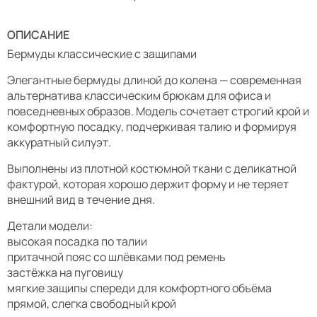
ОПИСАНИЕ
Бермуды классические с защипами
Элегантные бермуды длиной до колена — современная
альтернатива классическим брюкам для офиса и
повседневных образов. Модель сочетает строгий крой и
комфортную посадку, подчеркивая талию и формируя
аккуратный силуэт.
Выполнены из плотной костюмной ткани с деликатной
фактурой, которая хорошо держит форму и не теряет
внешний вид в течение дня.
Детали модели:
высокая посадка по талии
притачной пояс со шлёвками под ремень
застёжка на пуговицу
мягкие защипы спереди для комфортного объёма
прямой, слегка свободный крой