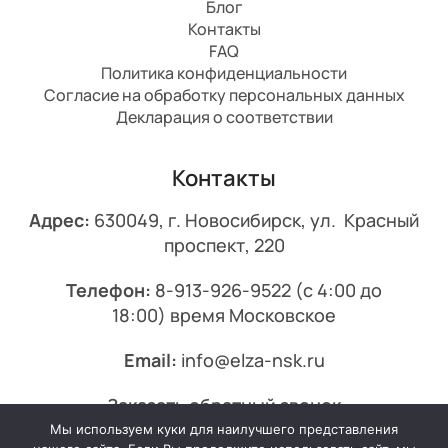
Блог
Контакты
FAQ
Политика конфиденциальности
Согласие на обработку персональных данных
Декларация о соответствии
Контакты
Адрес:
630049, г. Новосибирск, ул. Красный
проспект, 220
Телефон:
8-913-926-9522
(с 4:00 до
18:00) время Московское
Email:
info@elza-nsk.ru
Заказать обратный звонок
Мы используем куки для наилучшего представления
© 2013-2026 Эльза.