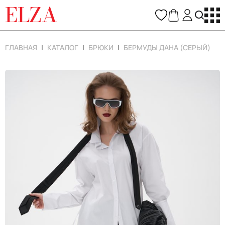
ELZA
ГЛАВНАЯ
КАТАЛОГ
БРЮКИ
БЕРМУДЫ ДАНА (СЕРЫЙ)