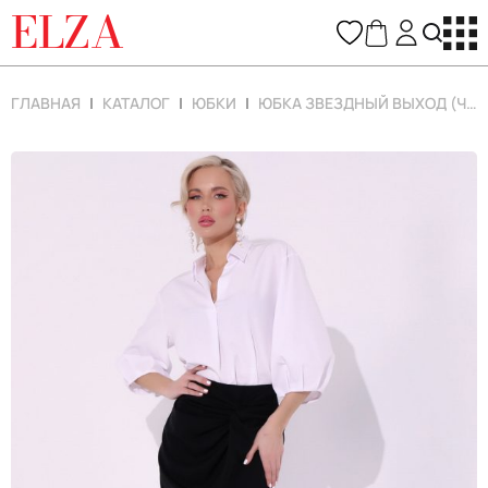
ELZA
ГЛАВНАЯ
КАТАЛОГ
ЮБКИ
ЮБКА ЗВЕЗДНЫЙ ВЫХОД (ЧЁРНЫЙ)