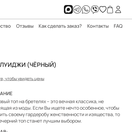
ство
Отзывы
Как сделать заказ?
Контакты
FAQ
 ЛУИДЖИ (ЧЁРНЫЙ)
е, чтобы увидеть цены
АНИЕ
вый топ на бретелях – это вечная классика, не
ящая из моды. Если Вы ищете нечто особенное, чтобы
ить своему гардеробу женственности и изящества, то
ечерний топ станет лучшим выбором.
АВ: