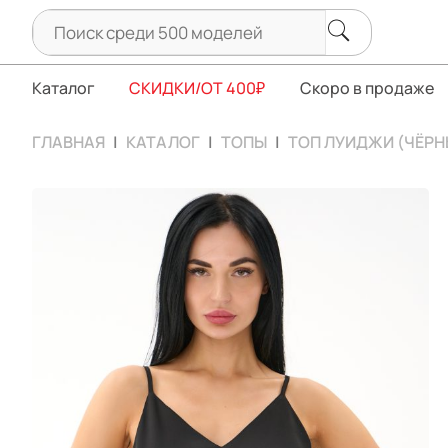
Каталог
СКИДКИ/ОТ 400₽
Скоро в продаже
ГЛАВНАЯ
КАТАЛОГ
ТОПЫ
ТОП ЛУИДЖИ (ЧЁРН