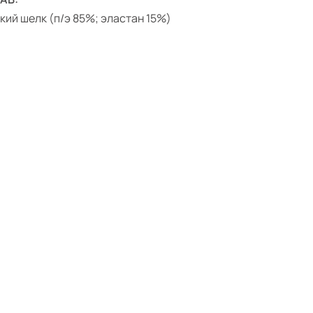
кий шелк (п/э 85%; эластан 15%)