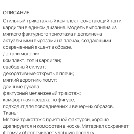
ОПИСАНИЕ
Стильный трикотажный комплект, сочетающий топ и
кардиган в едином дизайне. Модель выполнена из
мягкого фактурного трикотажа и дополнена
актуальными вырезами на плечах, создающими
современный акцент в образе.
Детали модели:
комплект: топ и кардиган;
свободный силуэт;
декоративные открытые плечи;
мягкий воротник-хомут;
длинные рукава;
фактурный меланжевый трикотаж;
комфортная посадка по фигуре;
подходит для повседневных и вечерних образов.
Ткань:
Мягкий трикотаж с приятной фактурой, хорошо
драпируется и комфортен в носке. Материал сохраняет
форму и обеспечивает удобную посадку.