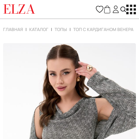
ELZA
ГЛАВНАЯ
КАТАЛОГ
ТОПЫ
ТОП С КАРДИГАНОМ ВЕНЕРА