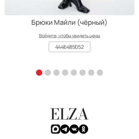
Брюки Майли (чёрный)
Войдите, чтобы увидеть цены
44
46
48
50
52
ELZA