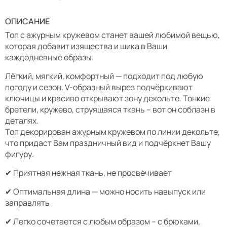
ОПИСАНИЕ
Топ с ажурным кружевом станет вашей любимой вещью,
которая добавит изящества и шика в Ваши
каждодневные образы.
Лёгкий, мягкий, комфортный — подходит под любую
погоду и сезон. V-образный вырез подчёркивают
ключицы и красиво открывают зону декольте. Тонкие
бретели, кружево, струящаяся ткань – вот он соблазн в
деталях.
Топ декорирован ажурным кружевом по линии декольте,
что придаст Вам праздничный вид и подчёркнет Вашу
фигуру.
✔ Приятная нежная ткань, не просвечивает
✔ Оптимальная длина — можно носить навыпуск или
заправлять
✔ Легко сочетается с любым образом – с брюками,