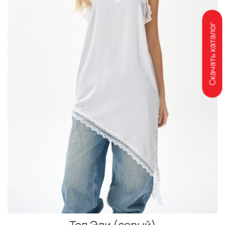
Скачать каталог
Топ Эли (серый)