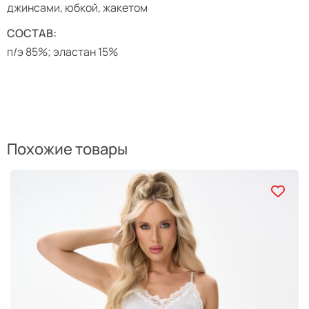
джинсами, юбкой, жакетом
СОСТАВ:
п/э 85%; эластан 15%
Похожие товары