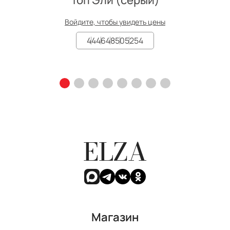
Войдите, чтобы увидеть цены
44
46
48
50
52
54
ELZA
Магазин